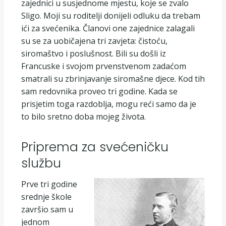
zajednici u susjednome mjestu, koje se zvalo
Sligo. Moji su roditelji donijeli odluku da trebam
ići za svećenika. Članovi one zajednice zalagali
su se za uobičajena tri zavjeta: čistoću,
siromaštvo i poslušnost. Bili su došli iz
Francuske i svojom prvenstvenom zadaćom
smatrali su zbrinjavanje siromašne djece. Kod tih
sam redovnika proveo tri godine. Kada se
prisjetim toga razdoblja, mogu reći samo da je
to bilo sretno doba mojeg života.
Priprema za svećeničku
službu
Prve tri godine
srednje škole
završio sam u
jednom