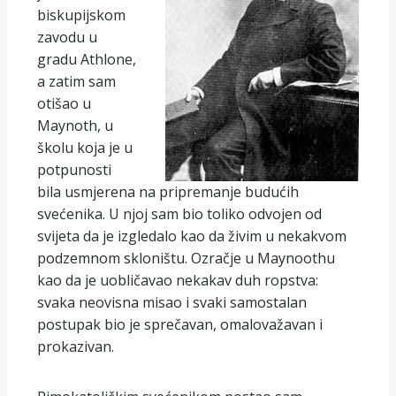
biskupijskom
zavodu u
gradu Athlone,
a zatim sam
otišao u
Maynoth, u
školu koja je u
potpunosti
bila usmjerena na pripremanje budućih
svećenika. U njoj sam bio toliko odvojen od
svijeta da je izgledalo kao da živim u nekakvom
podzemnom skloništu. Ozračje u Maynoothu
kao da je uobličavao nekakav duh ropstva:
svaka neovisna misao i svaki samostalan
postupak bio je sprečavan, omalovažavan i
prokazivan.