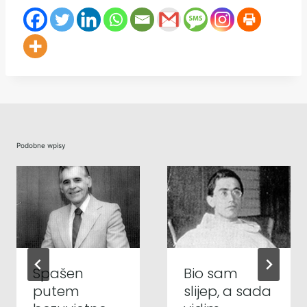
Podobne wpisy
Spašen
Bio sam
putem
slijep, a sada