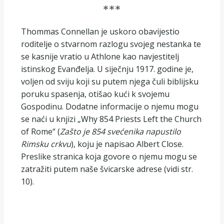
***
Thommas Connellan je uskoro obavijestio
roditelje o stvarnom razlogu svojeg nestanka te
se kasnije vratio u Athlone kao navjestitelj
istinskog Evanđelja. U siječnju 1917. godine je,
voljen od sviju koji su putem njega čuli biblijsku
poruku spasenja, otišao kući k svojemu
Gospodinu. Dodatne informacije o njemu mogu
se naći u knjizi „Why 854 Priests Left the Church
of Rome“ (
Zašto je 854 svećenika napustilo
Rimsku crkvu
), koju je napisao Albert Close.
Preslike stranica koja govore o njemu mogu se
zatražiti putem naše švicarske adrese (vidi str.
10).