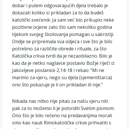
dobar i putem odgovarajućih djela trebalo je
dokazati koliko si prikladan za to da budeš
katolički svećenik. Ja sam već bio prikupio neke
pozitivne ocjene zato što sam nekoliko godina
tijekom svojeg školovanja pomagao u sakristiji.
Ondje se pripremala sva odjeća i sve što je bilo
potrebno za različite obrede i rituale, za što
Katolička crkva tvrdi da je nezaobilazno. Bilo je
kao da je netko naglavce postavio Božje riječi iz
Jakovljeve poslanice 2,14-18 i rekao: “Mi ne
marimo za vjeru, nego su djela (sjemeništarca)
ono što pokazuje je li on prikladan ili nije.”
Nikada nas nitko nije pitao za našu vjeru niti
pak za to možemo li je potvrditi Svetim pismom.
Ono što je bilo rečeno na predavanjima morali
smo kao nauk Rimokatoličke crkve prihvatiti s