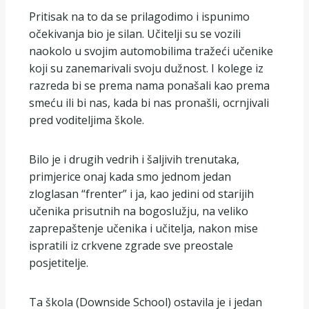
Pritisak na to da se prilagodimo i ispunimo
očekivanja bio je silan. Učitelji su se vozili
naokolo u svojim automobilima tražeći učenike
koji su zanemarivali svoju dužnost. I kolege iz
razreda bi se prema nama ponašali kao prema
smeću ili bi nas, kada bi nas pronašli, ocrnjivali
pred voditeljima škole.
Bilo je i drugih vedrih i šaljivih trenutaka,
primjerice onaj kada smo jednom jedan
zloglasan “frenter” i ja, kao jedini od starijih
učenika prisutnih na bogoslužju, na veliko
zaprepaštenje učenika i učitelja, nakon mise
ispratili iz crkvene zgrade sve preostale
posjetitelje.
Ta škola (Downside School) ostavila je i jedan