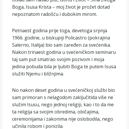
Boga, Isusa Krista – moj život je prožet dotad
nepoznatom radošću i dubokim mirom.
Petnaest godina prije toga, devetoga srpnja
1966. godine, u biskupiji Policastro (pokrajina
Salerno, Italija) bio sam zaređen za svećenika.
Nakon trinaest godina u svećeničkom seminaru
taj sam put smatrao svojim pozivom i moja
jedina pobuda bila je ljubiti Boga te putem Isusa
služiti Njemu i bližnjima.
No nakon deset godina u svećeničkoj službi bio
sam primoran s nelagodom zaključitida više ne
služim Isusu, nego jednoj religiji, kao i to da me
ta religija sa svojim obredima, običajima,
ceremonijama i zakonima nije oslobodila, nego
učinila robom i ponizila.