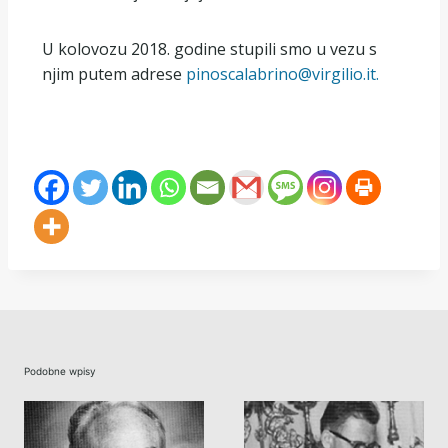
U kolovozu 2018. godine stupili smo u vezu s
njim putem adrese
pinoscalabrino@virgilio.it.
Podobne wpisy